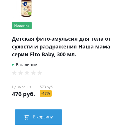
Новинка
Детская фито-эмульсия для тела от
сухости и раздражения Наша мама
серии Fito Baby, 300 мл.
В наличии
Цена за
шт
573 руб.
476 руб.
-17%
В корзину