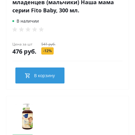
младенцев (мальчики) Наша мама
серии Fito Baby, 300 мл.
В наличии
Цена за
шт
541 руб.
476 руб.
-12%
В корзину