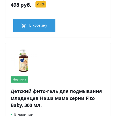
498 руб.
-14%
В корзину
Новинка
Детский фито-гель для подмывания
младенцев Наша мама серии Fito
Baby, 300 мл.
В наличии