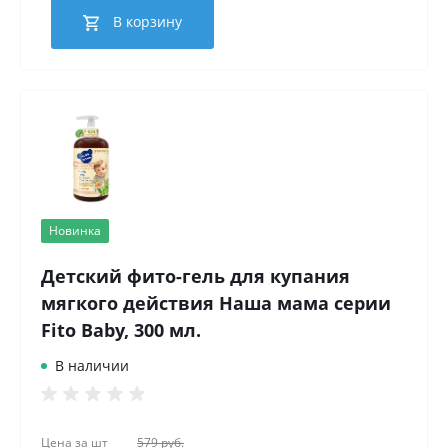
В корзину
Новинка
Детский фито-гель для купания
мягкого действия Наша мама серии
Fito Baby, 300 мл.
В наличии
Цена за
шт
579 руб.