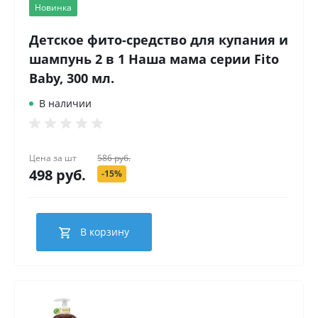
Новинка
Детское фито-средство для купания и
шампунь 2 в 1 Наша мама серии Fito
Baby, 300 мл.
В наличии
Цена за
шт
586 руб.
498 руб.
-15%
В корзину