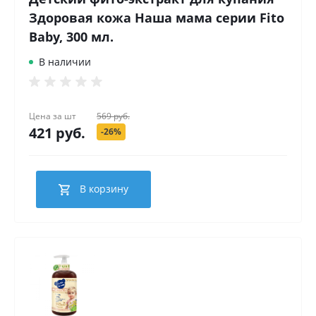
Здоровая кожа Наша мама серии Fito
Baby, 300 мл.
В наличии
Цена за
шт
569 руб.
421 руб.
-26%
В корзину