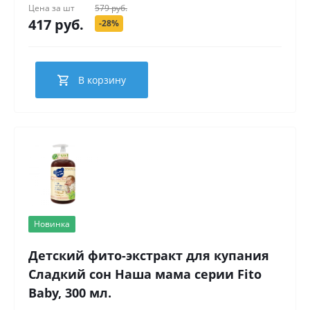
Цена за
шт
579 руб.
417 руб.
-28%
В корзину
Новинка
Детский фито-экстракт для купания
Сладкий сон Наша мама серии Fito
Baby, 300 мл.