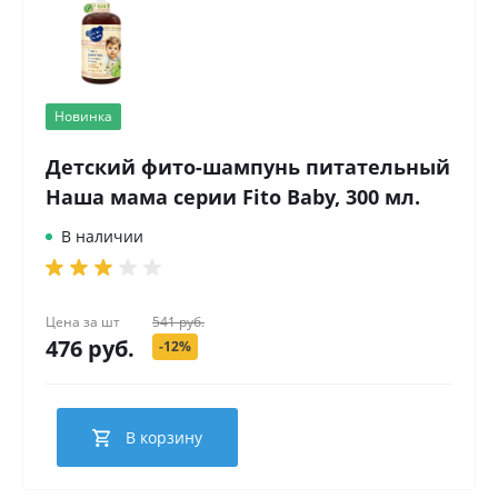
Новинка
Детский фито-шампунь питательный
Наша мама серии Fito Baby, 300 мл.
В наличии
Цена за
шт
541 руб.
476 руб.
-12%
В корзину