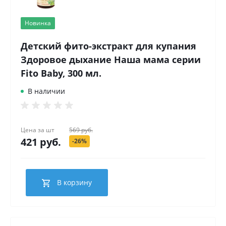
Новинка
Детский фито-экстракт для купания
Здоровое дыхание Наша мама серии
Fito Baby, 300 мл.
В наличии
Цена за
шт
569 руб.
421 руб.
-26%
В корзину