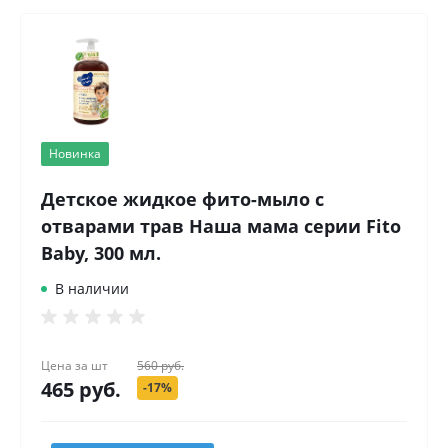
Новинка
Детское жидкое фито-мыло с
отварами трав Наша мама серии Fito
Baby, 300 мл.
В наличии
Цена за
шт
560 руб.
465 руб.
-17%