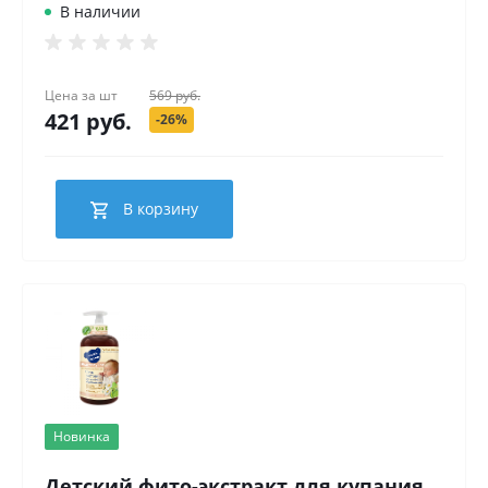
В наличии
Цена за
шт
569 руб.
421 руб.
-26%
В корзину
Новинка
Детский фито-экстракт для купания