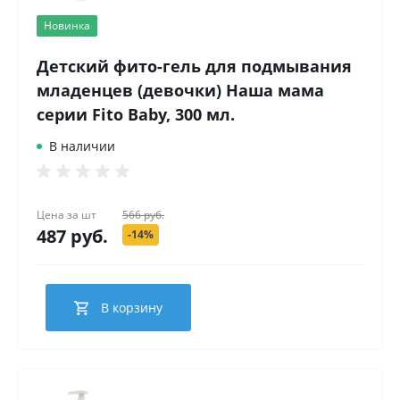
Новинка
Детский фито-гель для подмывания
младенцев (девочки) Наша мама
серии Fito Baby, 300 мл.
В наличии
Цена за
шт
566 руб.
487 руб.
-14%
В корзину