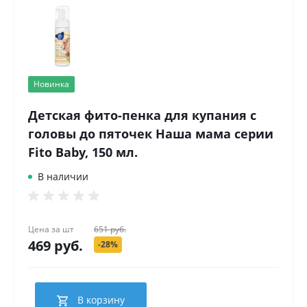
Новинка
Детская фито-пенка для купания с
головы до пяточек Наша мама серии
Fito Baby, 150 мл.
В наличии
Цена за
шт
651 руб.
469 руб.
-28%
В корзину