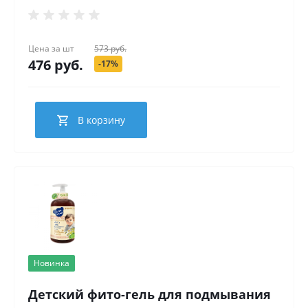
Цена за
шт
573 руб.
476 руб.
-17%
В корзину
Новинка
Детский фито-гель для подмывания