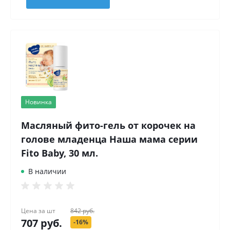
Новинка
Масляный фито-гель от корочек на
голове младенца Наша мама серии
Fito Baby, 30 мл.
В наличии
Цена за
шт
842 руб.
707 руб.
-16%