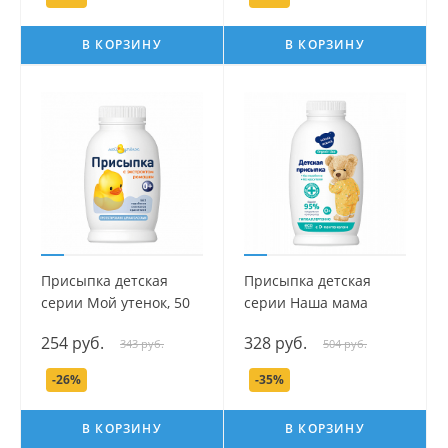
В КОРЗИНУ
В КОРЗИНУ
Присыпка детская
Присыпка детская
серии Мой утенок, 50
серии Наша мама
гр.
Organic Line, 90 гр.
254 руб.
328 руб.
343 руб.
504 руб.
-26%
-35%
В КОРЗИНУ
В КОРЗИНУ