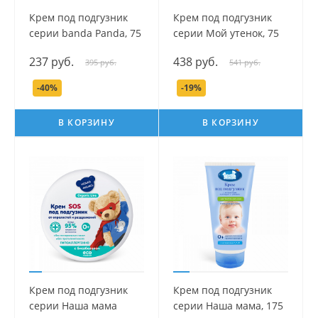
Крем под подгузник
Крем под подгузник
серии banda Panda, 75
серии Мой утенок, 75
гр.
мл.
237 руб.
438 руб.
395 руб.
541 руб.
-40%
-19%
В КОРЗИНУ
В КОРЗИНУ
Крем под подгузник
Крем под подгузник
серии Наша мама
серии Наша мама, 175