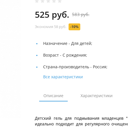
525 руб.
583 руб.
Экономия
58 руб.
-10%
Назначение -
Для детей;
Возраст -
С рождения;
Страна-производитель -
Россия;
Все характеристики
Описание
Характеристики
Детский гель для подмывания младенцев "
идеально подходит для регулярного очищен