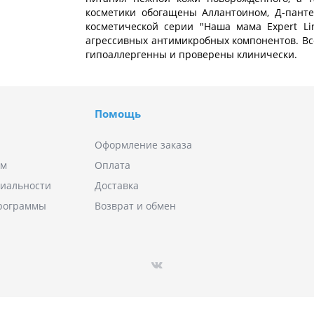
косметики обогащены Аллантоином, Д-панте
косметической серии "Наша мама Expert Lin
агрессивных антимикробных компонентов. Все
гипоаллергенны и проверены клинически.
Помощь
Оформление заказа
ям
Оплата
иальности
Доставка
программы
Возврат и обмен