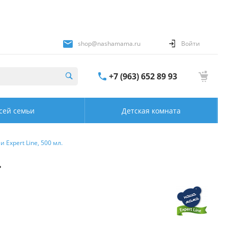
shop@nashamama.ru
Войти
+7 (963) 652 89 93
сей семьи
Детская комната
Expert Line, 500 мл.
.