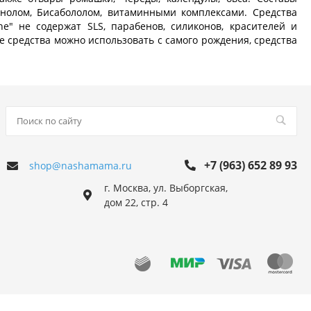
нолом, Бисабололом, витаминными комплексами. Средства
e" не содержат SLS, парабенов, силиконов, красителей и
 средства можно использовать с самого рождения, средства
+7 (963) 652 89 93
shop@nashamama.ru
г. Москва, ул. Выборгская,
дом 22, стр. 4