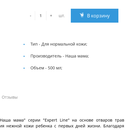
В корзину
-
+
шт.
Тип -
Для нормальной кожи;
Производитель -
Наша мама;
Объем -
500 мл;
Отзывы
Наша мама" серии "Expert Line" на основе отваров трав
ия нежной кожи ребенка с первых дней жизни. Благодаря