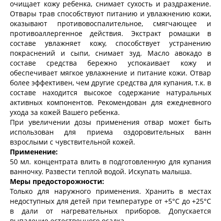
очищает кожу ребенка, снимает сухость и раздражение.
Отвары трав способствуют питанию и увлажнению кожи,
оказывают противовоспалительное, смягчающее и
противоаллергенное действия. Экстракт ромашки в
составе увлажняет кожу, способствует устранению
покраснений и сыпи, снимает зуд. Масло авокадо в
составе средства бережно успокаивает кожу и
обеспечивает мягкое увлажнение и питание кожи. Отвар
более эффективен, чем другие средства для купания, т.к. в
составе находится высокое содержание натуральных
активных компонентов. Рекомендован для ежедневного
ухода за кожей Вашего ребенка.
При увеличении дозы применения отвар может быть
использован для приема оздоровительных ванн
взрослыми с чувствительной кожей.
Применение:
50 мл. концентрата влить в подготовленную для купания
ванночку. Развести теплой водой. Искупать малыша.
Меры предосторожности:
Только для наружного применения. Хранить в местах
недоступных для детей при температуре от +5°С до +25°С
в дали от нагревательных приборов. Допускается
выпадение естественного осадка.