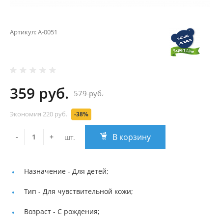
Артикул:
А-0051
359 руб.
579 руб.
Экономия
220 руб.
-38%
В корзину
-
+
шт.
Назначение -
Для детей;
Тип -
Для чувствительной кожи;
Возраст -
С рождения;