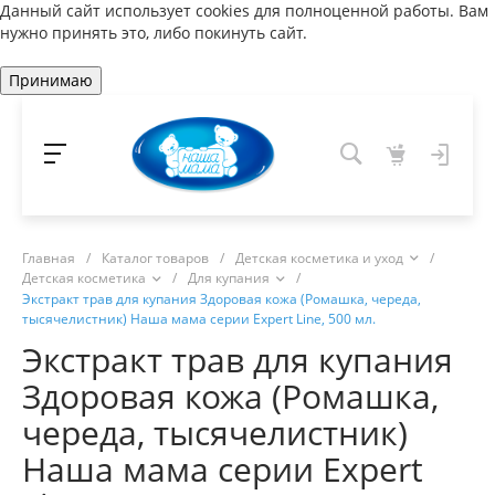
Данный сайт использует cookies для полноценной работы. Вам
нужно принять это, либо покинуть сайт.
Принимаю
Главная
/
Каталог товаров
/
Детская косметика и уход
/
Детская косметика
/
Для купания
/
Экстракт трав для купания Здоровая кожа (Ромашка, череда,
тысячелистник) Наша мама серии Expert Line, 500 мл.
Экстракт трав для купания
Здоровая кожа (Ромашка,
череда, тысячелистник)
Наша мама серии Expert