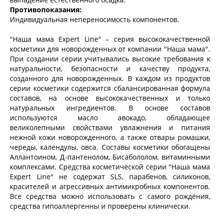
Противопоказания:
Индивидуальная непереносимость компонентов.
"Наша мама Expert Line" – серия высококачественной
косметики для новорожденных от компании "Наша мама".
При создании серии учитывались высокие требования к
натуральности, безопасности и качеству продукта,
созданного для новорожденных. В каждом из продуктов
серии косметики содержится сбалансированная формула
составов, на основе высококачественных и только
натуральных ингредиентов. В основе составов
используются масло авокадо, обладающее
великолепными свойствами увлажнения и питания
нежной кожи новорожденного, а также отвары ромашки,
череды, календулы, овса. Составы косметики обогащены
Аллантоином, Д-пантенолом, Бисабололом, витаминными
комплексами. Средства косметической серии "Наша мама
Expert Line" не содержат SLS, парабенов, силиконов,
красителей и агрессивных антимикробных компонентов.
Все средства можно использовать с самого рождения,
средства гипоаллергенны и проверены клинически.