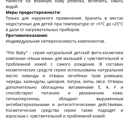
Нанести на влажную кожу ребенка, вспенить, смыть
водой.
Меры предосторожности:
Только для наружного применения. Хранить в местах
недоступных для детей при температуре от +5°С до +25°С
в дали от нагревательных приборов.
Противопоказания:
Индивидуальная непереносимость компонентов.
"Fito Baby" - серия натуральной детской фито-косметики
компании «Наша мама» для малышей с чувствительной и
проблемной кожей с самого рождения. В составах
косметических средств серии использованы натуральное
масло лаванды и отвары лечебных трав ромашки,
череды, календулы, цикория, лопуха, липы, овса. Отвары
дополнительно обогащены витаминами Е, А, F и
способствуют питанию и увлажнению кожи,
гипоаллергенны, обладают выраженным
антибактериальными и антисептическими действиями.
Косметические средства серии также подходят и
взрослым с чувствительной и проблемной кожей.