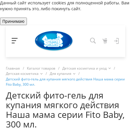
Данный сайт использует cookies для полноценной работы. Вам
нужно принять это, либо покинуть сайт.
Принимаю
Главная
/
Каталог товаров
/
Детская косметика и уход
/
Детская косметика
/
Для купания
/
Детский фито-гель для купания мягкого действия Наша мама серии
Fito Baby, 300 мл.
Детский фито-гель для
купания мягкого действия
Наша мама серии Fito Baby,
300 мл.