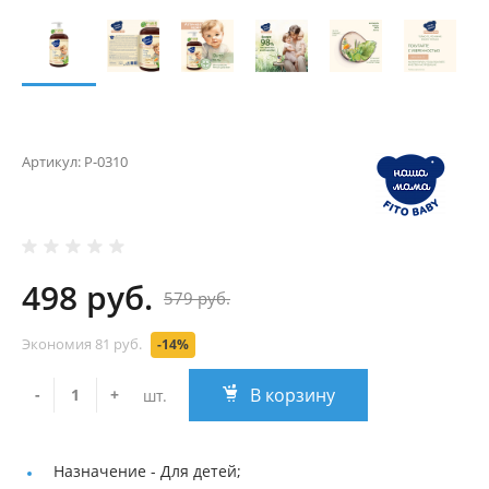
Артикул:
Р-0310
498 руб.
579 руб.
Экономия
81 руб.
-14%
В корзину
-
+
шт.
Назначение -
Для детей;