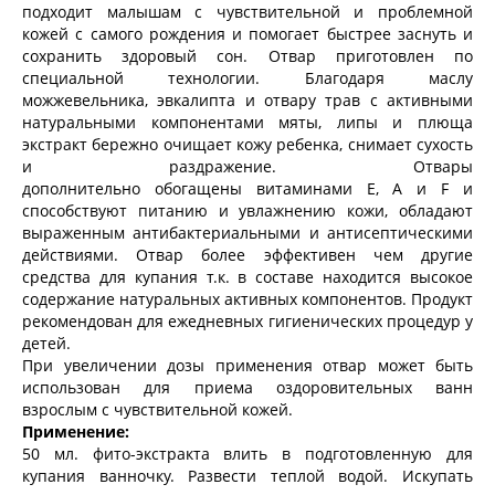
подходит малышам с чувствительной и проблемной
кожей с самого рождения и помогает быстрее заснуть и
сохранить здоровый сон. Отвар приготовлен по
специальной технологии. Благодаря маслу
можжевельника, эвкалипта и отвару трав с активными
натуральными компонентами мяты, липы и плюща
экстракт бережно очищает кожу ребенка, снимает сухость
и раздражение. Отвары
дополнительно обогащены витаминами Е, А и F и
способствуют питанию и увлажнению кожи, обладают
выраженным антибактериальными и антисептическими
действиями. Отвар более эффективен чем другие
средства для купания т.к. в составе находится высокое
содержание натуральных активных компонентов. Продукт
рекомендован для ежедневных гигиенических процедур у
детей.
При увеличении дозы применения отвар может быть
использован для приема оздоровительных ванн
взрослым с чувствительной кожей.
Применение:
50 мл. фито-экстракта влить в подготовленную для
купания ванночку. Развести теплой водой. Искупать