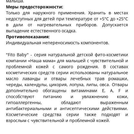
малыша.
Меры предосторожности:
Только для наружного применения. Хранить в местах
недоступных для детей при температуре от +5°С до +25°С
в дали от нагревательных приборов. Допускается
выпадение естественного осадка.
Противопоказания:
Индивидуальная непереносимость компонентов.
"Fito Baby" - серия натуральной детской фито-косметики
компании «Наша мама» для малышей с чувствительной и
проблемной кожей с самого рождения. В составах
косметических средств серии использованы натуральное
масло лаванды и отвары лечебных трав ромашки,
череды, календулы, цикория, лопуха, липы, овса. Отвары
дополнительно обогащены витаминами Е, А, F и
способствуют питанию и увлажнению кожи,
гипоаллергенны, обладают выраженным
антибактериальными и антисептическими действиями.
Косметические средства серии также подходят и
взрослым с чувствительной и проблемной кожей.