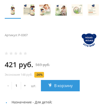
Артикул:
Р-0307
421 руб.
569 руб.
Экономия
148 руб.
-26%
В корзину
-
+
шт.
Назначение -
Для детей;