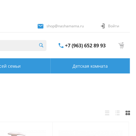
shop@nashamama.ru
Войти
+7 (963) 652 89 93
сей семьи
Детская комната