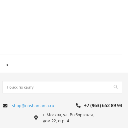
+7 (963) 652 89 93
shop@nashamama.ru
г. Москва, ул. Выборгская,
дом 22, стр. 4