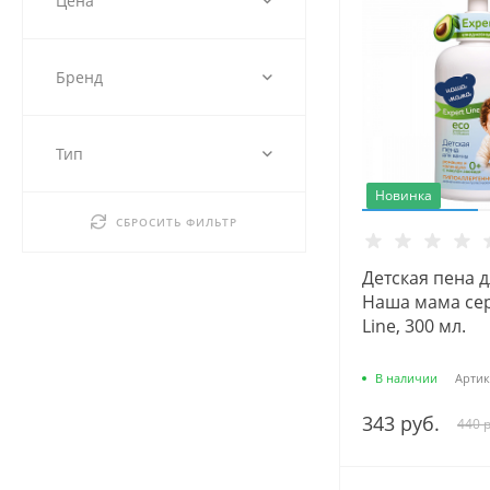
Цена
Бренд
Тип
Новинка
СБРОСИТЬ ФИЛЬТР
Детская пена 
Наша мама сер
Line, 300 мл.
В наличии
Артик
343 руб.
440 р