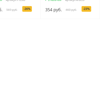
б.
-26%
354 руб.
-23%
569 руб.
460 руб.