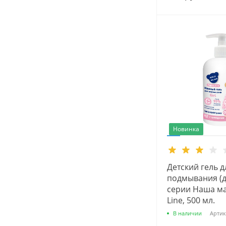
Новинка
Детский гель д
подмывания (д
серии Наша ма
Line, 500 мл.
В наличии
Артик