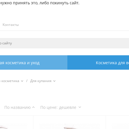
ужно принять это, либо покинуть сайт.
Контакты
ая косметика и уход
Косметика для в
я косметика
/
Для купания
По названию
По цене
:
дешевле