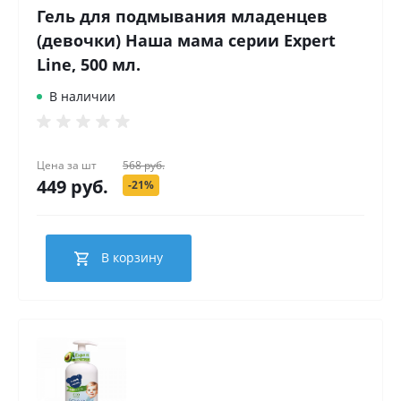
Гель для подмывания младенцев
(девочки) Наша мама серии Expert
Line, 500 мл.
В наличии
Цена за
шт
568 руб.
449 руб.
-21%
В корзину