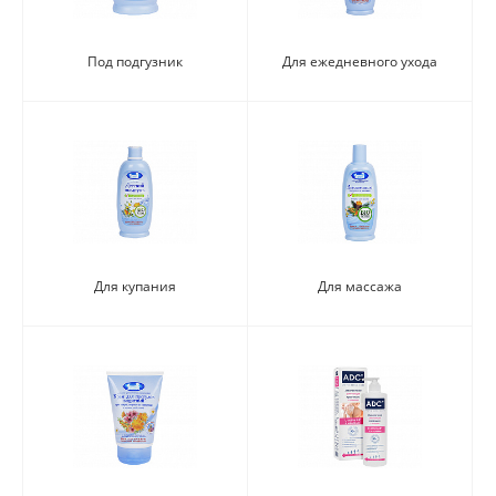
Под подгузник
Для ежедневного ухода
Для купания
Для массажа