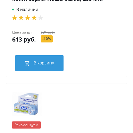
В наличии
Цена за
шт
681 руб.
613 руб.
-10%
В корзину
Рекомендуем