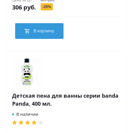
Цена за
шт
431 руб.
306 руб.
-29%
В корзину
Детская пена для ванны серии banda
Panda, 400 мл.
В наличии