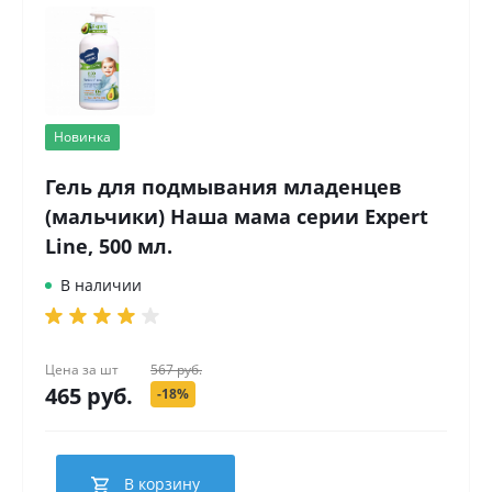
Новинка
Гель для подмывания младенцев
(мальчики) Наша мама серии Expert
Line, 500 мл.
В наличии
Цена за
шт
567 руб.
465 руб.
-18%
В корзину