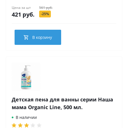
Цена за
шт
561 руб.
421 руб.
-25%
В корзину
Детская пена для ванны серии Наша
мама Organic Line, 500 мл.
В наличии