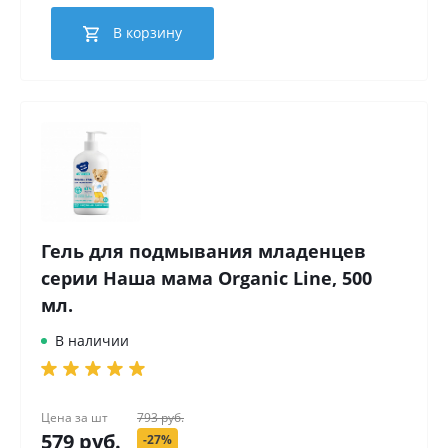
В корзину
Гель для подмывания младенцев
серии Наша мама Organic Line, 500
мл.
В наличии
Цена за
шт
793 руб.
579 руб.
-27%