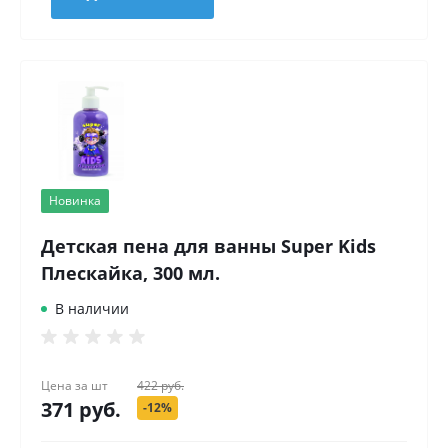
Новинка
Детская пена для ванны Super Kids
Плескайка, 300 мл.
В наличии
Цена за
шт
422 руб.
371 руб.
-12%