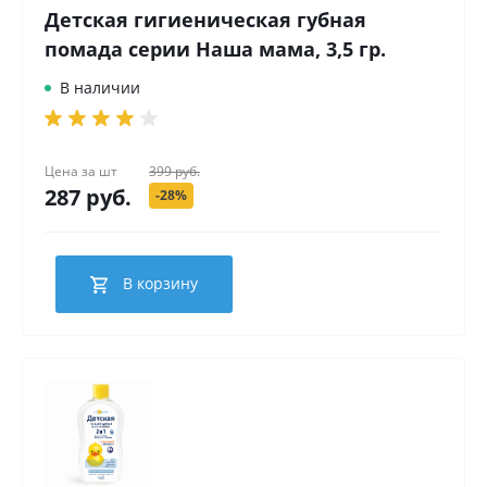
Детская гигиеническая губная
помада серии Наша мама, 3,5 гр.
В наличии
Цена за
шт
399 руб.
287 руб.
-28%
В корзину