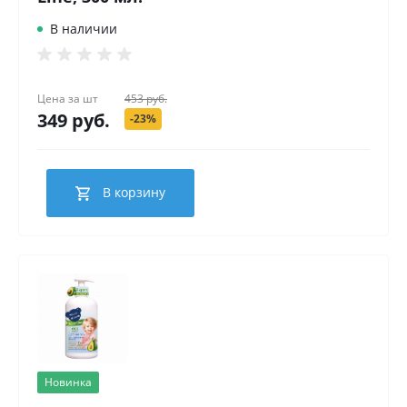
В наличии
Цена за
шт
453 руб.
349 руб.
-23%
В корзину
Новинка