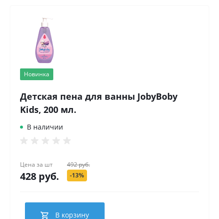
Новинка
Детская пена для ванны JobyBoby
Kids, 200 мл.
В наличии
Цена за
шт
492 руб.
428 руб.
-13%
В корзину