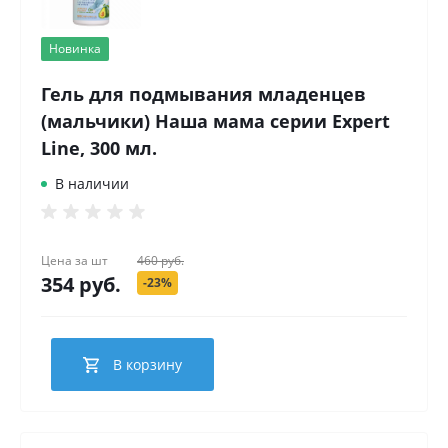
Новинка
Гель для подмывания младенцев
(мальчики) Наша мама серии Expert
Line, 300 мл.
В наличии
Цена за
шт
460 руб.
354 руб.
-23%
В корзину