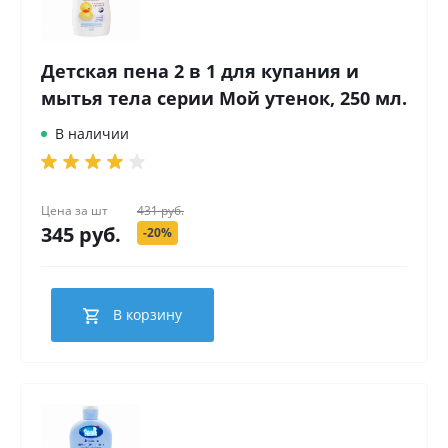
Детская пена 2 в 1 для купания и
мытья тела серии Мой утенок, 250 мл.
В наличии
Цена за
шт
431 руб.
345 руб.
-20%
В корзину