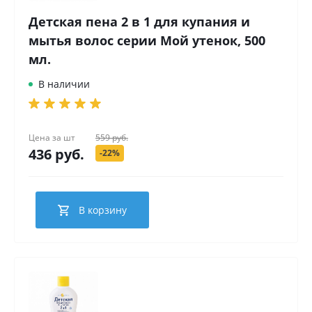
Детская пена 2 в 1 для купания и
мытья волос серии Мой утенок, 500
мл.
В наличии
Цена за
шт
559 руб.
436 руб.
-22%
В корзину