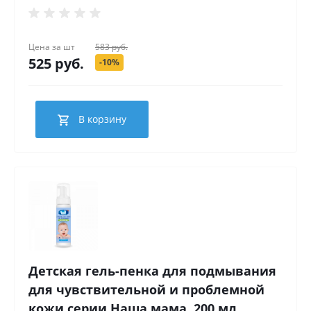
Цена за
шт
583 руб.
525 руб.
-10%
В корзину
Детская гель-пенка для подмывания
для чувствительной и проблемной
кожи серии Наша мама, 200 мл.