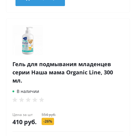
Гель для подмывания младенцев
серии Наша мама Organic Line, 300
мл.
В наличии
Цена за
шт
554 руб.
410 руб.
-26%