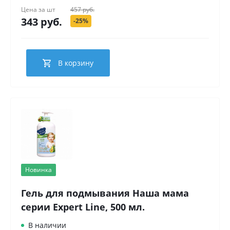
Цена за
шт
457 руб.
343 руб.
-25%
В корзину
Новинка
Гель для подмывания Наша мама
серии Expert Line, 500 мл.
В наличии