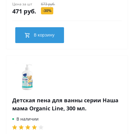
Цена за
шт
673 руб.
471 руб.
-30%
В корзину
Детская пена для ванны серии Наша
мама Organic Line, 300 мл.
В наличии