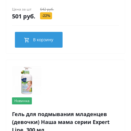
Цена за
шт
642 руб.
501 руб.
-22%
В корзину
Новинка
Гель для подмывания младенцев
(девочки) Наша мама серии Expert
Line, 300 мл.