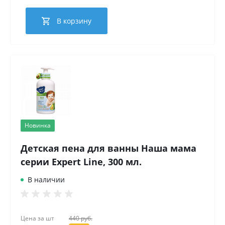
В корзину
Новинка
Детская пена для ванны Наша мама
серии Expert Line, 300 мл.
В наличии
Цена за
шт
440 руб.