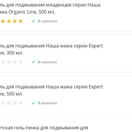
ель для подмывания младенцев серии Наша
ма Organic Line, 500 мл.
В наличии
ель для подмывания Наша мама серии Expert
ne, 300 мл.
В наличии
ель для подмывания Наша мама серии Expert
ne, 500 мл.
В наличии
етская гель-пенка для подмывания для