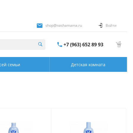
shop@nashamama.ru
Войти
+7 (963) 652 89 93
сей семьи
Детская комната