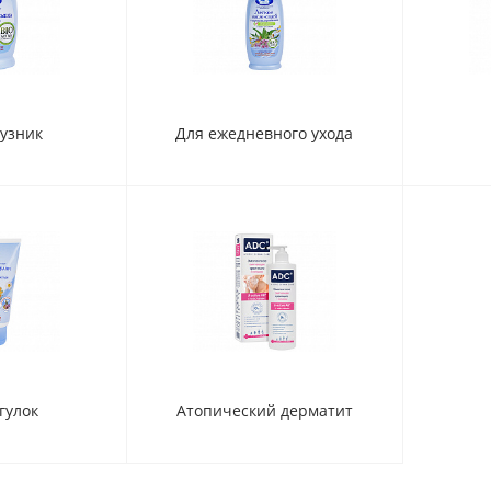
гузник
Для ежедневного ухода
гулок
Атопический дерматит