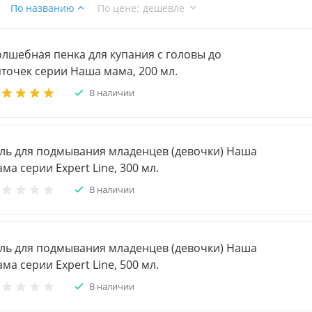
По названию
По цене
:
дешевле
олшебная пенка для купания с головы до
точек серии Наша мама, 200 мл.
В наличии
ель для подмывания младенцев (девочки) Наша
ма серии Expert Line, 300 мл.
В наличии
ель для подмывания младенцев (девочки) Наша
ма серии Expert Line, 500 мл.
В наличии