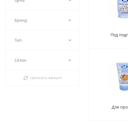
Цена
Бренд
Под под
Тип
Сезон
СБРОСИТЬ ФИЛЬТР
Для про