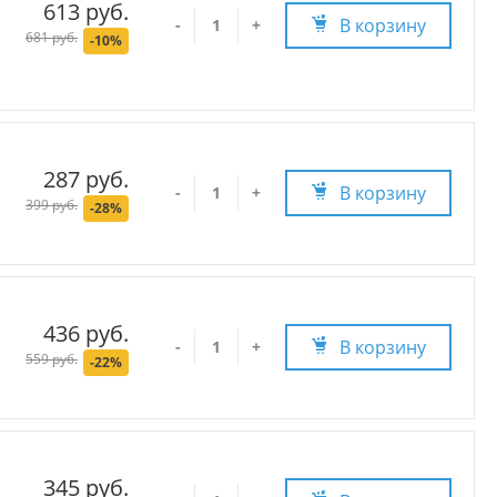
613 руб.
В корзину
-
+
681 руб.
-10%
287 руб.
В корзину
-
+
399 руб.
-28%
436 руб.
В корзину
-
+
559 руб.
-22%
345 руб.