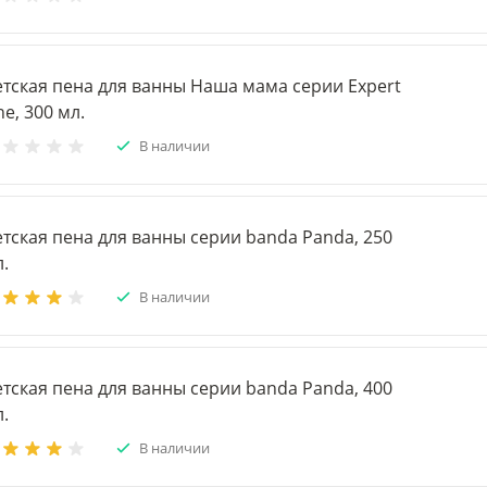
етская пена для ванны Наша мама серии Expert
ne, 300 мл.
В наличии
тская пена для ванны серии banda Panda, 250
.
В наличии
тская пена для ванны серии banda Panda, 400
.
В наличии