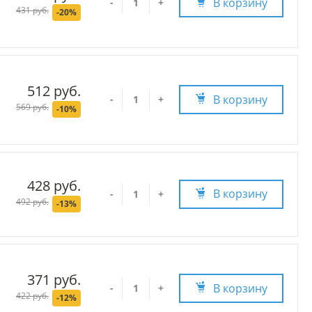
В корзину
-
+
431 руб.
-20%
512 руб.
В корзину
-
+
569 руб.
-10%
428 руб.
В корзину
-
+
492 руб.
-13%
371 руб.
В корзину
-
+
422 руб.
-12%