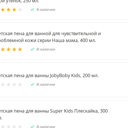
й утенок, 250 мл.
В наличии
тская пена для ванной для чувствительной и
роблемной кожи серии Наша мама, 400 мл.
В наличии
тская пена для ванны JobyBoby Kids, 200 мл.
В наличии
тская пена для ванны Super Kids Плескайка, 300
.
В наличии