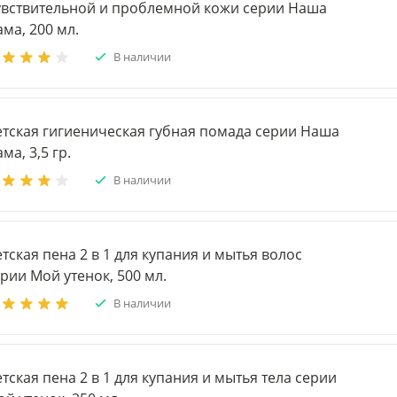
увствительной и проблемной кожи серии Наша
ма, 200 мл.
В наличии
етская гигиеническая губная помада серии Наша
ма, 3,5 гр.
В наличии
тская пена 2 в 1 для купания и мытья волос
рии Мой утенок, 500 мл.
В наличии
тская пена 2 в 1 для купания и мытья тела серии