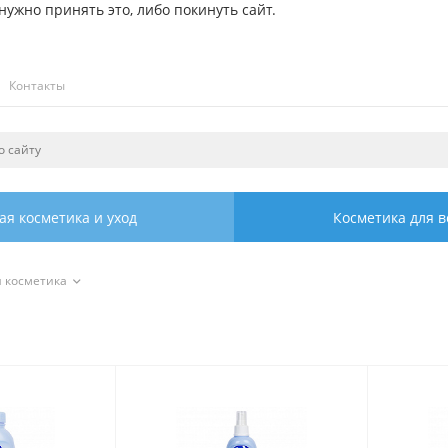
ужно принять это, либо покинуть сайт.
Контакты
ая косметика и уход
Косметика для в
я косметика