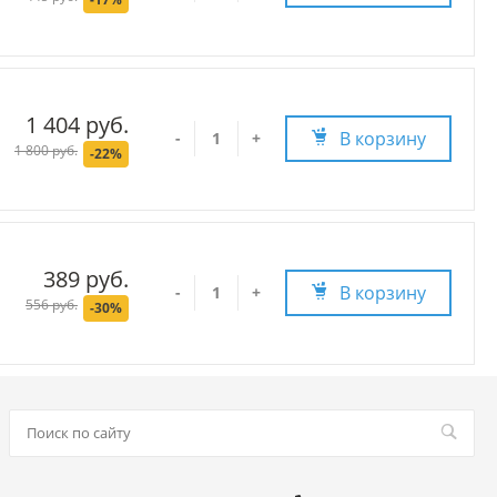
1 404 руб.
В корзину
-
+
1 800 руб.
-22%
389 руб.
В корзину
-
+
556 руб.
-30%