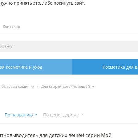
ужно принять это, либо покинуть сайт.
Контакты
ая косметика и уход
Косметика для в
я бытовая химия
/
Для стирки детских вещей
По названию
По цене
:
дороже
ятновыводитель для детских вещей серии Мой