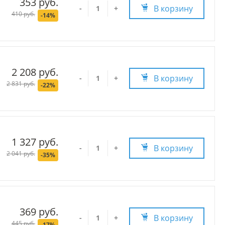
353 руб.
В корзину
-
+
410 руб.
-14%
2 208 руб.
В корзину
-
+
2 831 руб.
-22%
1 327 руб.
В корзину
-
+
2 041 руб.
-35%
369 руб.
В корзину
-
+
445 руб.
-17%