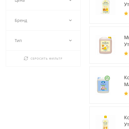
Цена
Ут
Бренд
М
Тип
Ут
СБРОСИТЬ ФИЛЬТР
К
Ма
К
Ут