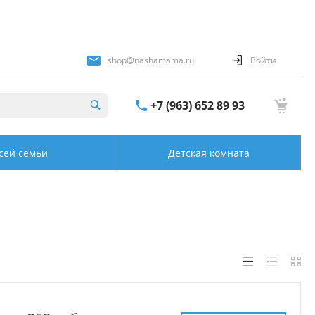
shop@nashamama.ru
Войти
+7 (963) 652 89 93
сей семьи
Детская комната