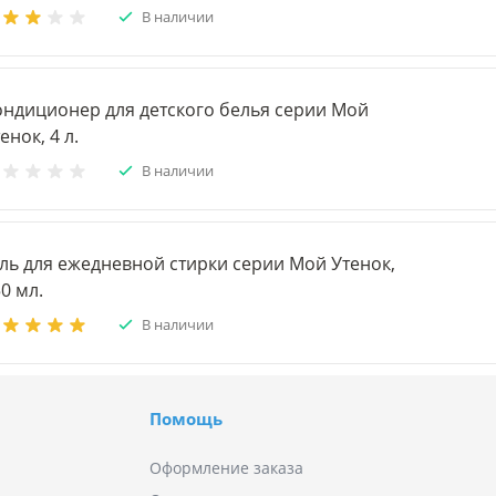
В наличии
ондиционер для детского белья серии Мой
енок, 4 л.
В наличии
ль для ежедневной стирки серии Мой Утенок,
0 мл.
В наличии
Помощь
Оформление заказа