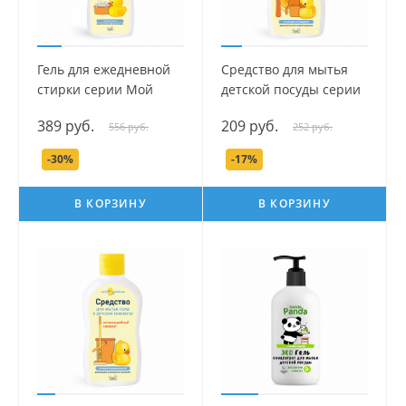
Гель для ежедневной
Средство для мытья
стирки серии Мой
детской посуды серии
Утенок, 750 мл.
Мой Утенок, 250 мл.
389 руб.
209 руб.
556 руб.
252 руб.
-30%
-17%
В КОРЗИНУ
В КОРЗИНУ