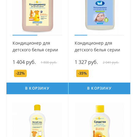
Кондиционер для
Кондиционер для
детского белья серии
детского белья серии
Мой Утенок, 4 л.
Наша Мама, 5 л.
1 404 руб.
1 327 руб.
1 800 руб.
2 041 руб.
-22%
-35%
В КОРЗИНУ
В КОРЗИНУ