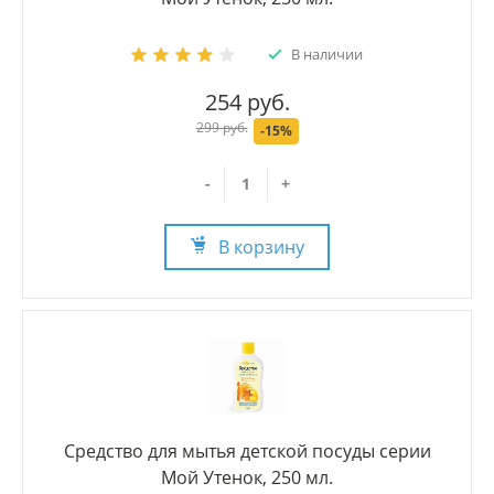
В наличии
254 руб.
299 руб.
-15%
-
+
В корзину
Средство для мытья детской посуды серии
Мой Утенок, 250 мл.