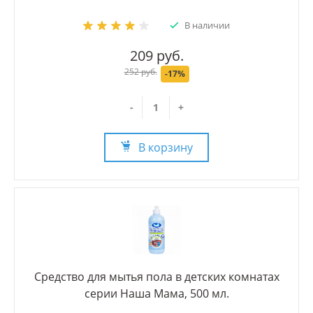
В наличии
209 руб.
252 руб.
-17%
-
+
В корзину
Средство для мытья пола в детских комнатах
серии Наша Мама, 500 мл.