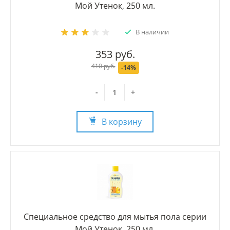
Мой Утенок, 250 мл.
В наличии
353 руб.
410 руб.
-14%
-
+
В корзину
Специальное средство для мытья пола серии
Мой Утенок, 250 мл.