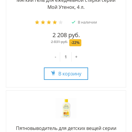
Мягкий гель для ежедневной стирки серии
Мой Утенок, 4 л.
В наличии
2 208 руб.
2 831 руб.
-22%
-
+
В корзину
Пятновыводитель для детских вещей серии