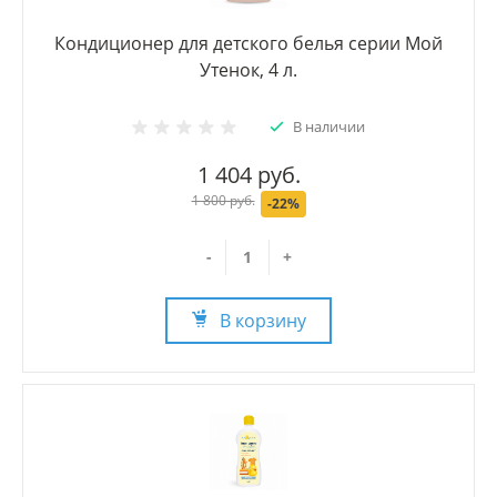
Кондиционер для детского белья серии Мой
Утенок, 4 л.
В наличии
1 404 руб.
1 800 руб.
-22%
-
+
В корзину