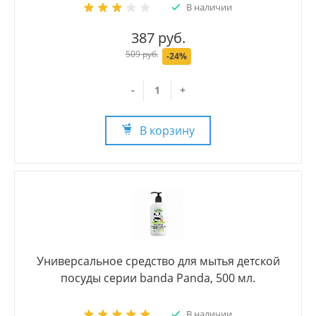
В наличии
387 руб.
509 руб.
-24%
-
+
В корзину
Универсальное средство для мытья детской
посуды серии banda Panda, 500 мл.
В наличии