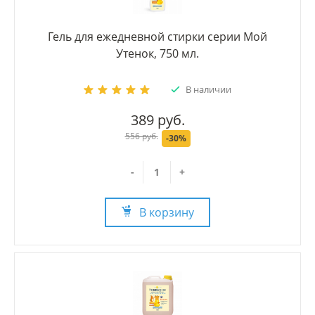
Гель для ежедневной стирки серии Мой
Утенок, 750 мл.
В наличии
389 руб.
556 руб.
-30%
-
+
В корзину