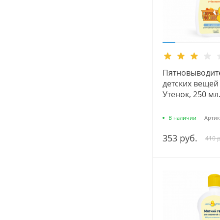
Пятновыводит
детских вещей
Утенок, 250 мл
В наличии
Артик
353 руб.
410 р