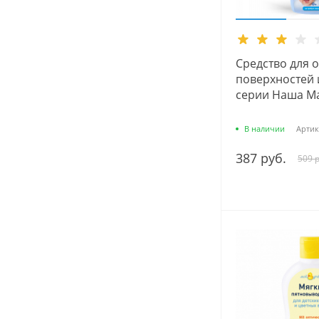
Средство для 
поверхностей 
серии Наша Ма
В наличии
Артик
387 руб.
509 р