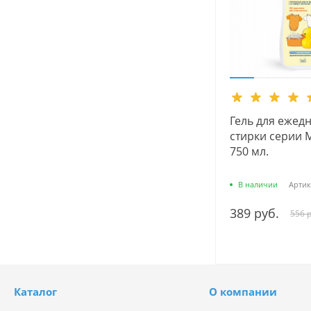
Гель для ежед
стирки серии 
750 мл.
В наличии
Артик
389 руб.
556 р
Каталог
О компании