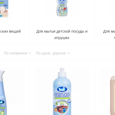
тских вещей
Для мытья детской посуды и
Для мы
игрушек
По названию
По цене
:
дороже