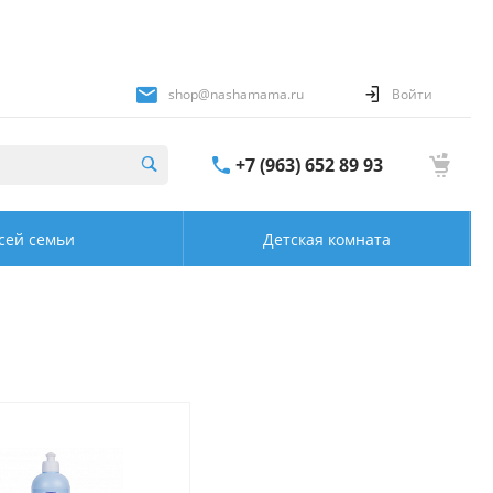
shop@nashamama.ru
Войти
+7 (963) 652 89 93
сей семьи
Детская комната