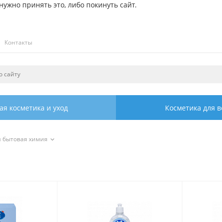
ужно принять это, либо покинуть сайт.
Контакты
ая косметика и уход
Косметика для в
я бытовая химия