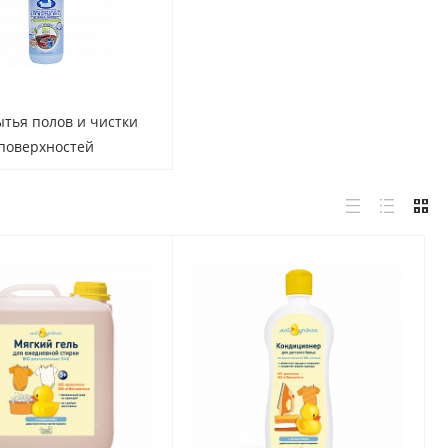
тья полов и чистки
поверхностей