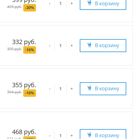
В корзину
-
+
499 руб.
-20%
332 руб.
В корзину
-
+
395 руб.
-16%
355 руб.
В корзину
-
+
394 руб.
-10%
468 руб.
В корзину
-
+
571 руб.