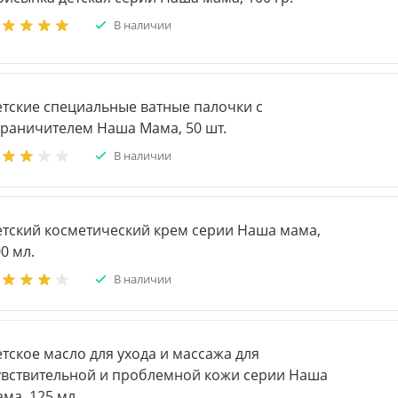
В наличии
етские специальные ватные палочки с
граничителем Наша Мама, 50 шт.
В наличии
етский косметический крем серии Наша мама,
0 мл.
В наличии
тское масло для ухода и массажа для
увствительной и проблемной кожи серии Наша
ма, 125 мл.