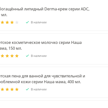
богащённый липидный Derma-крем серии ADC,
 мл.
В наличии
етское косметическое молочко серии Наша
ма, 150 мл.
В наличии
тская пена для ванной для чувствительной и
роблемной кожи серии Наша мама, 400 мл.
В наличии