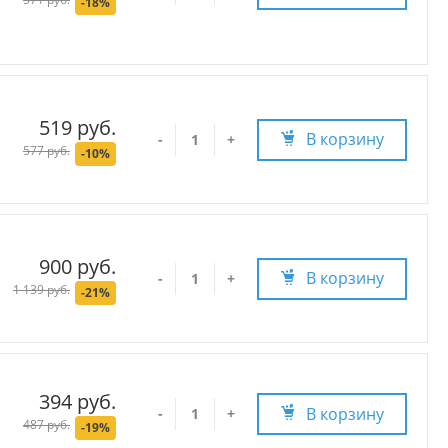
-18%
519 руб.
В корзину
-
+
577 руб.
-10%
900 руб.
В корзину
-
+
1 139 руб.
-21%
394 руб.
В корзину
-
+
487 руб.
-19%