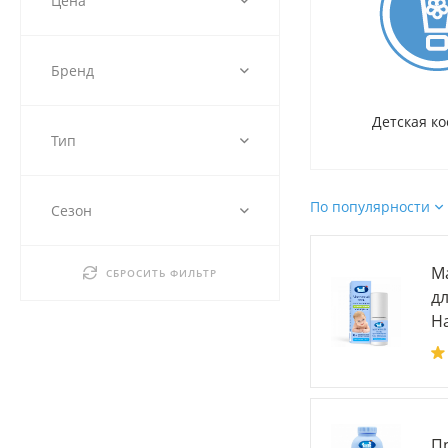
Цена
Бренд
Детская к
Тип
По популярности
Сезон
М
СБРОСИТЬ ФИЛЬТР
д
Н
Пр