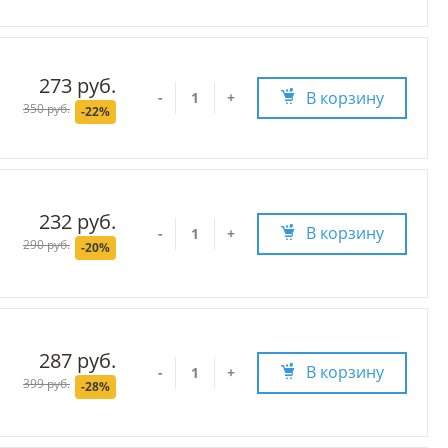
273 руб.
В корзину
-
+
350 руб.
-22%
232 руб.
В корзину
-
+
290 руб.
-20%
287 руб.
В корзину
-
+
399 руб.
-28%