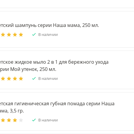
етский шампунь серии Наша мама, 250 мл.
В наличии
тское жидкое мыло 2 в 1 для бережного ухода
рии Мой утенок, 250 мл.
В наличии
етская гигиеническая губная помада серии Наша
ма, 3,5 гр.
В наличии