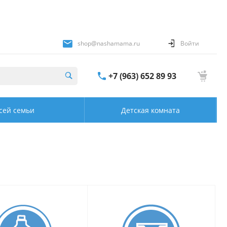
shop@nashamama.ru
Войти
+7 (963) 652 89 93
сей семьи
Детская комната