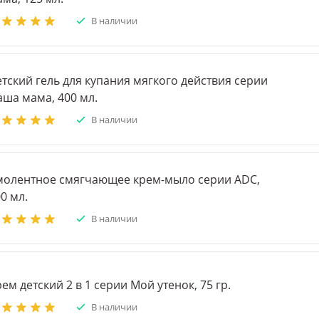
В наличии
тский гель для купания мягкого действия серии
аша мама, 400 мл.
В наличии
молентное смягчающее крем-мыло серии ADC,
0 мл.
В наличии
ем детский 2 в 1 серии Мой утенок, 75 гр.
В наличии