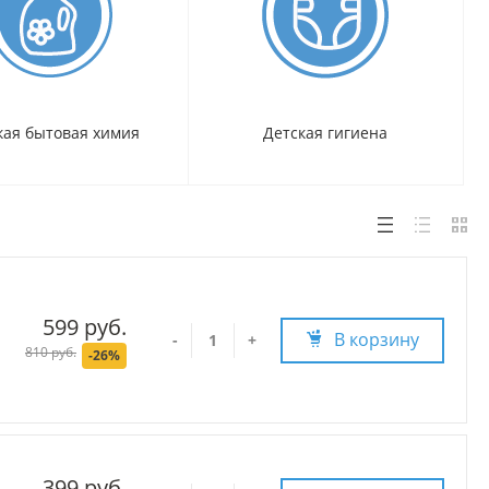
кая бытовая химия
Детская гигиена
599 руб.
В корзину
-
+
810 руб.
-26%
399 руб.