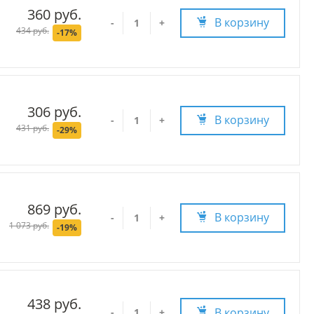
360 руб.
В корзину
-
+
434 руб.
-17%
306 руб.
В корзину
-
+
431 руб.
-29%
869 руб.
В корзину
-
+
1 073 руб.
-19%
438 руб.
В корзину
-
+