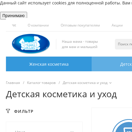
Данный сайт использует cookies для полноценной работы. Вам н
Принимаю
О компании
Оптовым покупателям
Акции
Наша мама - товары
для мам и малышей
Женская косметика
Детск
Главная
/
Каталог товаров
/
Детская косметика и уход
Детская косметика и уход
ФИЛЬТР