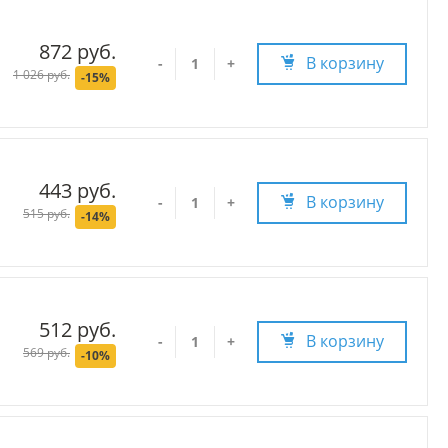
872 руб.
В корзину
-
+
1 026 руб.
-15%
443 руб.
В корзину
-
+
515 руб.
-14%
512 руб.
В корзину
-
+
569 руб.
-10%