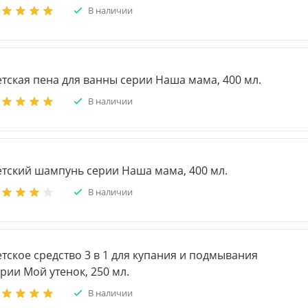
В наличии
тская пена для ванны серии Наша мама, 400 мл.
В наличии
етский шампунь серии Наша мама, 400 мл.
В наличии
тское средство 3 в 1 для купания и подмывания
рии Мой утенок, 250 мл.
В наличии