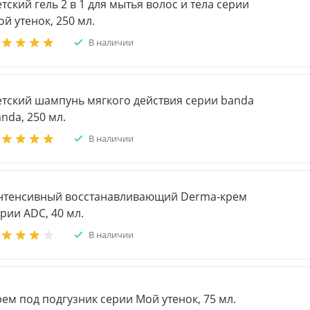
тский гель 2 в 1 для мытья волос и тела серии
й утенок, 250 мл.
В наличии
етский шампунь мягкого действия серии banda
nda, 250 мл.
В наличии
нтенсивный восстанавливающий Derma-крем
рии ADC, 40 мл.
В наличии
ем под подгузник серии Мой утенок, 75 мл.