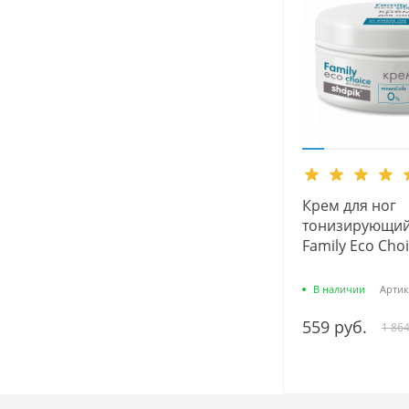
Крем для ног
тонизирующий
Family Eco Choi
В наличии
Артик
559 руб.
1 864