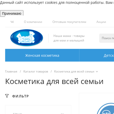
Данный сайт использует cookies для полноценной работы. Вам н
Принимаю
О компании
Оптовым покупателям
Акции
Наша мама - товары
для мам и малышей
Женская косметика
Детск
Главная
/
Каталог товаров
/
Косметика для всей семьи
Косметика для всей семьи
ФИЛЬТР