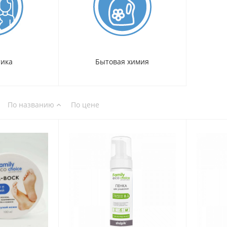
тика
Бытовая химия
По названию
По цене