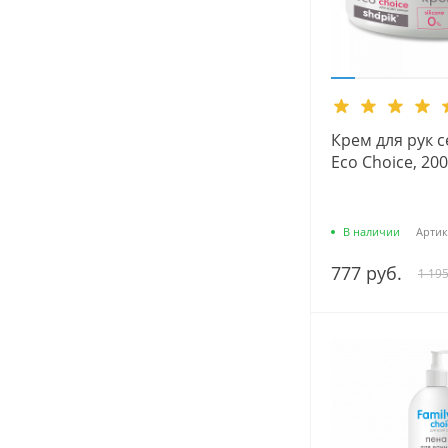
Крем для рук с
Eco Choice, 200
В наличии
Артик
777 руб.
1 195