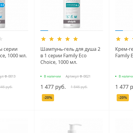
ы серии
Шампунь-гель для душа 2
Крем-г
ce, 1000 мл.
в 1 серии Family Eco
Family 
Choice, 1000 мл.
ул
Ф-0013
В наличии
Артикул
Ф-0021
В налич
1 477 руб.
1 477 
846 руб.
1 846 руб.
-20%
-20%