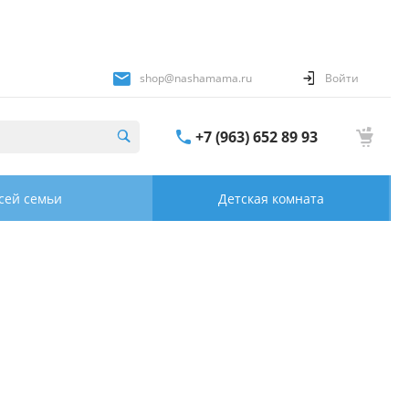
shop@nashamama.ru
Войти
+7 (963) 652 89 93
сей семьи
Детская комната