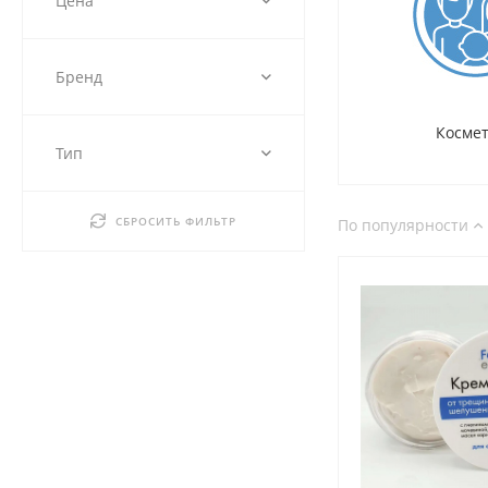
Цена
Бренд
Косме
Тип
СБРОСИТЬ ФИЛЬТР
По популярности