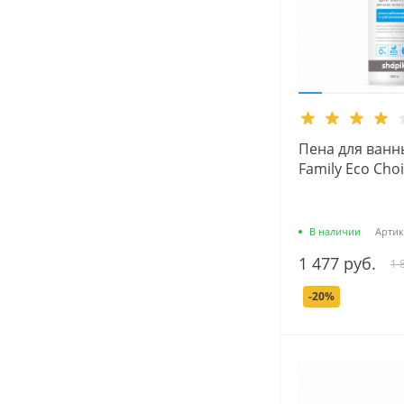
Пена для ванн
Family Eco Choi
В наличии
Артик
1 477 руб.
1 
-20%