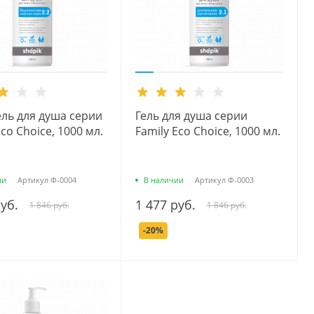
ель для душа серии
Гель для душа серии
Есо Сhoice, 1000 мл.
Family Есо Сhoice, 1000 мл.
ии
Артикул
Ф-0004
В наличии
Артикул
Ф-0003
руб.
1 477 руб.
1 846 руб.
1 846 руб.
-20%