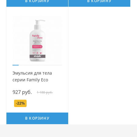
В КОРЗИНУ
В КОРЗИНУ
Эмульсия для тела
серии Family Есо
Сhoice, 500 мл.
927 руб.
1 188 руб.
-22%
В КОРЗИНУ