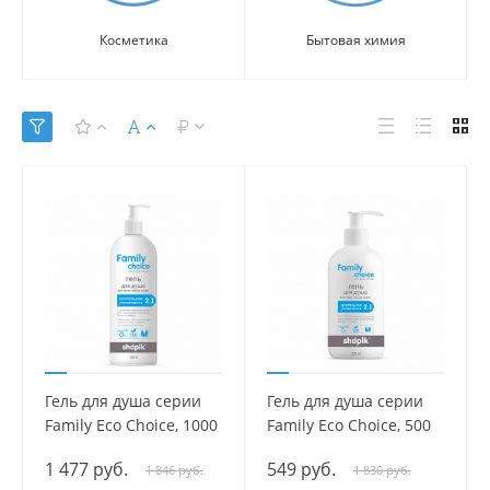
Косметика
Бытовая химия
Гель для душа серии
Гель для душа серии
Family Есо Сhoice, 1000
Family Есо Сhoice, 500
мл.
мл.
1 477 руб.
549 руб.
1 846 руб.
1 830 руб.