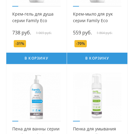
Крем-гель для душа
Крем-мыло для рук
серии Family Есо
серии Family Есо
Сhoice, 500 мл.
Сhoice, 500 мл.
738 руб.
559 руб.
1 069 руб.
1 864 руб.
-31%
-70%
В КОРЗИНУ
В КОРЗИНУ
Пена для ванны серии
Пенка для умывания