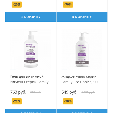
-20%
-70%
В КОРЗИНУ
В КОРЗИНУ
Гель для интимной
Жидкое мыло серии
гигиены серии Family
Family Есо Сhoice, 500
Есо Сhoice, 500 мл.
мл.
763 руб.
549 руб.
978 руб.
1 830 руб.
-22%
-70%