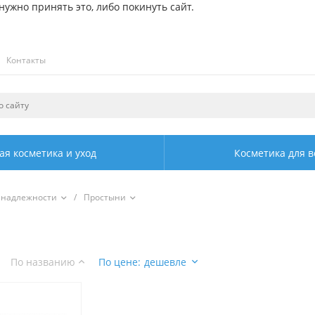
ужно принять это, либо покинуть сайт.
Контакты
ая косметика и уход
Косметика для в
инадлежности
/
Простыни
По названию
По цене
:
дешевле