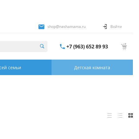
shop@nashamama.ru
Войти
+7 (963) 652 89 93
сей семьи
Детская комната