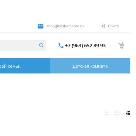
shop@nashamama.ru
Войти
+7 (963) 652 89 93
сей семьи
Детская комната