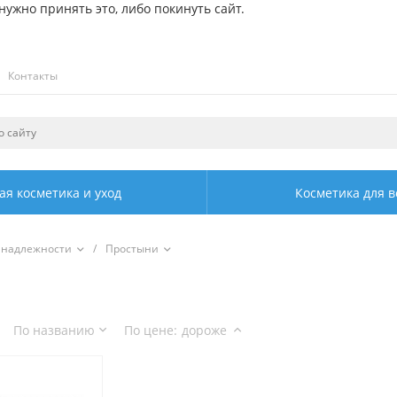
ужно принять это, либо покинуть сайт.
Контакты
ая косметика и уход
Косметика для в
инадлежности
/
Простыни
По названию
По цене
:
дороже