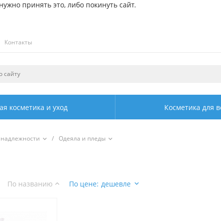
ужно принять это, либо покинуть сайт.
Контакты
ая косметика и уход
Косметика для в
инадлежности
/
Одеяла и пледы
По названию
По цене
:
дешевле