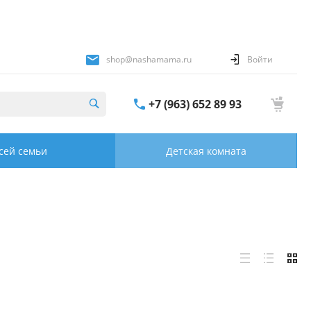
shop@nashamama.ru
Войти
+7 (963) 652 89 93
сей семьи
Детская комната