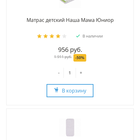
Матрас детский Наша Мама Юниор
В наличии
956 руб.
1 911 руб.
-50%
-
+
В корзину