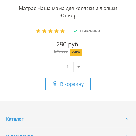
Матрас Наша мама для коляски и люльки
Юниор
В наличии
290 руб.
579 руб.
-50%
-
+
В корзину
Каталог