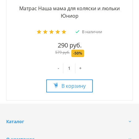
Матрас Наша мама для коляски и люльки
Юниор
В наличии
290 руб.
579 руб.
-50%
-
+
В корзину
Каталог