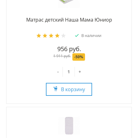
Матрас детский Наша Мама Юниор
В наличии
956 руб.
1 911 руб.
-50%
-
+
В корзину