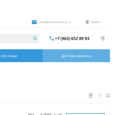
shop@nashamama.ru
Войти
+7 (963) 652 89 93
сей семьи
Детская комната