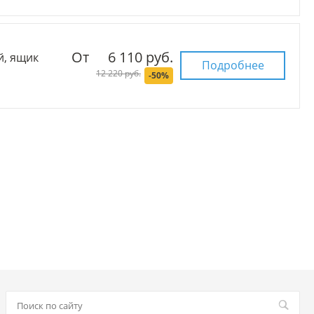
От
6 110 руб.
й, ящик
Подробнее
12 220 руб.
-50%