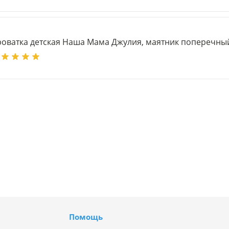
роватка детская Наша Мама Джулия, маятник поперечны
Помощь