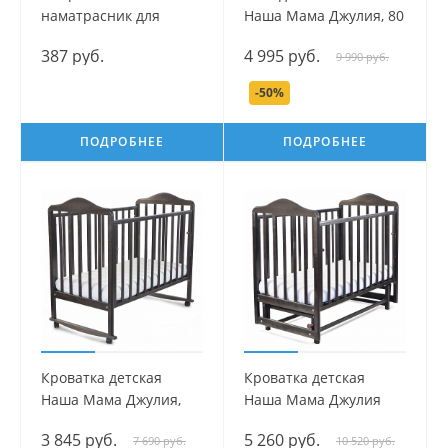
наматрасник для
Наша Мама Джулия, 80
детской коляски
см, 3 ящика
387 руб.
4 995 руб.
9 990 руб.
-50%
ПОДРОБНЕЕ
ПОДРОБНЕЕ
Кроватка детская
Кроватка детская
Наша Мама Джулия,
Наша Мама Джулия
колесо-качалка
маятник поперечный
3 845 руб.
5 260 руб.
7 690 руб.
10 520 руб.