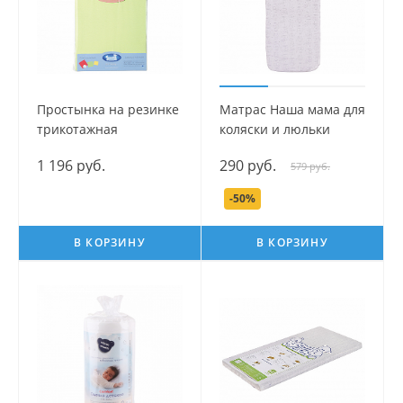
Простынка на резинке
Матрас Наша мама для
трикотажная
коляски и люльки
Юниор
1 196 руб.
290 руб.
579 руб.
-50%
В КОРЗИНУ
В КОРЗИНУ