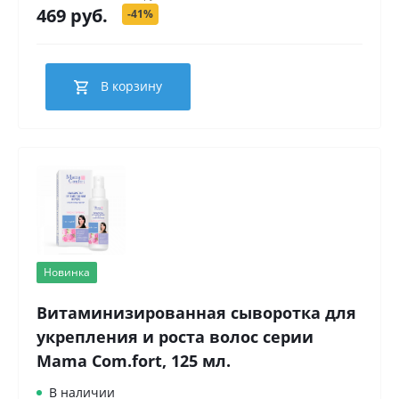
469 руб.
-41%
В корзину
Новинка
Витаминизированная сыворотка для
укрепления и роста волос серии
Mama Com.fort, 125 мл.
В наличии