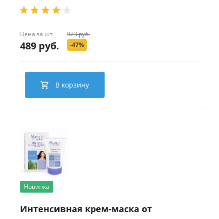
Цена за
шт
923 руб.
489 руб.
-47%
В корзину
Новинка
Интенсивная крем-маска от