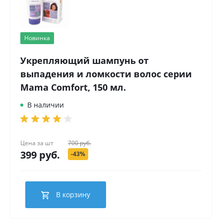
Новинка
Укрепляющий шампунь от
выпадения и ломкости волос серии
Mama Comfort, 150 мл.
В наличии
Цена за
шт
700 руб.
399 руб.
-43%
В корзину