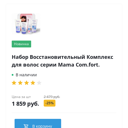
Новинка
Набор Восстановительный Комплекс
для волос серии Mama Com.fort.
В наличии
Цена за
шт
2 479 руб.
1 859 руб.
-25%
В корзину