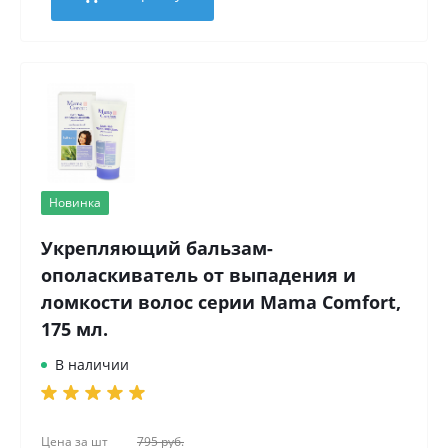
Новинка
Укрепляющий бальзам-
ополаскиватель от выпадения и
ломкости волос серии Mama Comfort,
175 мл.
В наличии
Цена за
шт
795 руб.