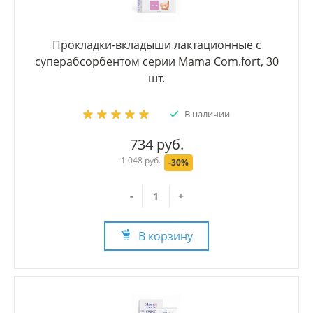
Прокладки-вкладыши лактационные с
суперабсорбентом серии Mama Com.fort, 30
шт.
В наличии
734 руб.
1 048 руб.
-30%
-
+
В корзину