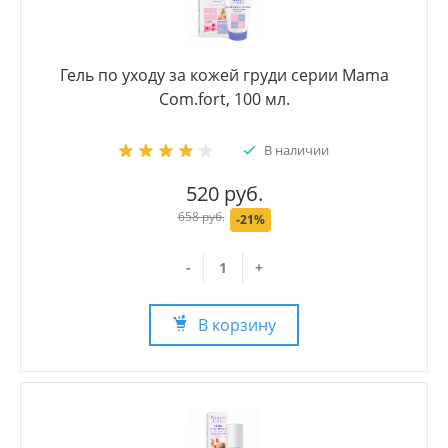
Гель по уходу за кожей груди серии Mama
Com.fort, 100 мл.
В наличии
520 руб.
658 руб.
-21%
-
+
В корзину