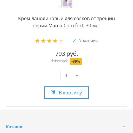
Крем ланолиновый для сосков от трещин
серии Mama Com.fort, 30 мл.
В наличии
793 руб.
1 300 руб.
-39%
-
+
В корзину
Каталог