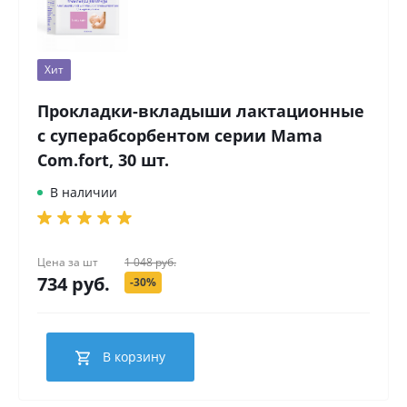
Хит
Прокладки-вкладыши лактационные
с суперабсорбентом серии Mama
Com.fort, 30 шт.
В наличии
Цена за
шт
1 048 руб.
734 руб.
-30%
В корзину