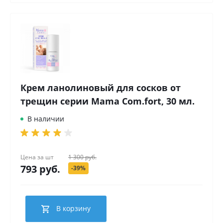
Крем ланолиновый для сосков от
трещин серии Mama Com.fort, 30 мл.
В наличии
Цена за
шт
1 300 руб.
793 руб.
-39%
В корзину