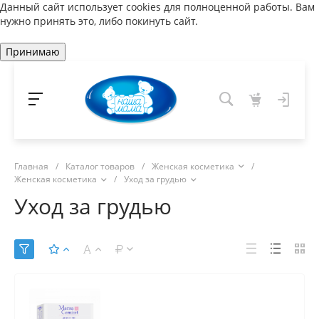
Данный сайт использует cookies для полноценной работы. Вам
нужно принять это, либо покинуть сайт.
Принимаю
Главная
/
Каталог товаров
/
Женская косметика
/
Женская косметика
/
Уход за грудью
Уход за грудью