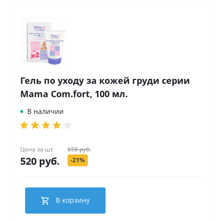
Гель по уходу за кожей груди серии
Mama Com.fort, 100 мл.
В наличии
Цена за
шт
658 руб.
520 руб.
-21%
В корзину