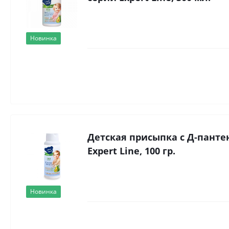
Новинка
Детская присыпка с Д-пант
Expert Line, 100 гр.
Новинка