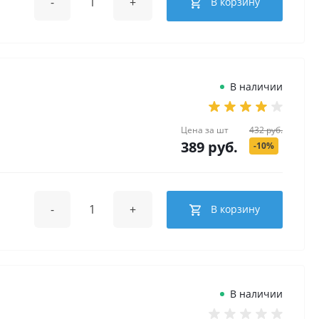
-
+
В корзину
В наличии
Цена за
шт
432 руб.
389 руб.
-10%
-
+
В корзину
В наличии