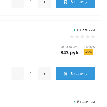
-
+
В корзину
В наличии
Цена за
шт
440 руб.
343 руб.
-22%
-
+
В корзину
В наличии