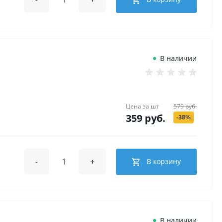
В наличии
Цена за
шт
579 руб.
359 руб.
-38%
-
+
В корзину
В наличии