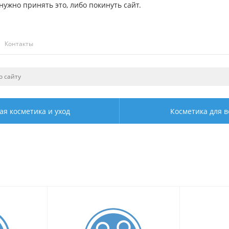
ужно принять это, либо покинуть сайт.
Контакты
ая косметика и уход
Косметика для в