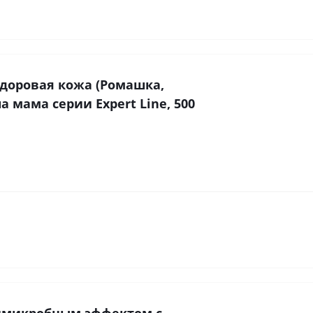
Здоровая кожа (Ромашка,
 мама серии Expert Line, 500
имикробным эффектом с