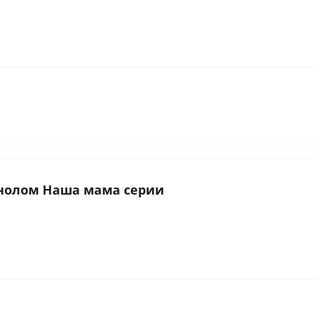
енолом Наша мама серии