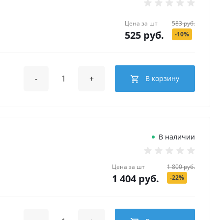
Цена за
шт
583 руб.
525 руб.
-10%
-
+
В корзину
В наличии
Цена за
шт
1 800 руб.
1 404 руб.
-22%