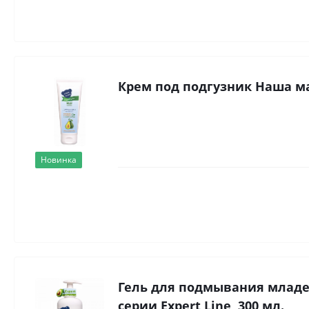
Крем под подгузник Наша мам
Новинка
Гель для подмывания младе
серии Expert Line, 300 мл.