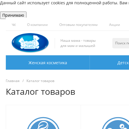
Данный сайт использует cookies для полноценной работы. Вам н
Принимаю
О компании
Оптовым покупателям
Акции
Наша мама - товары
для мам и малышей
Женская косметика
Детск
Главная
/
Каталог товаров
Каталог товаров