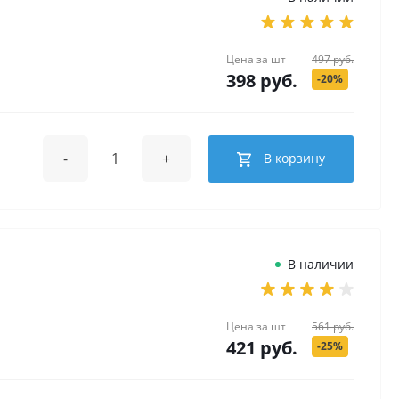
Цена за
шт
497 руб.
398 руб.
-20%
-
+
В корзину
В наличии
Цена за
шт
561 руб.
421 руб.
-25%