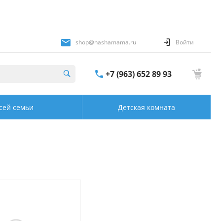
shop@nashamama.ru
Войти
+7 (963) 652 89 93
сей семьи
Детская комната