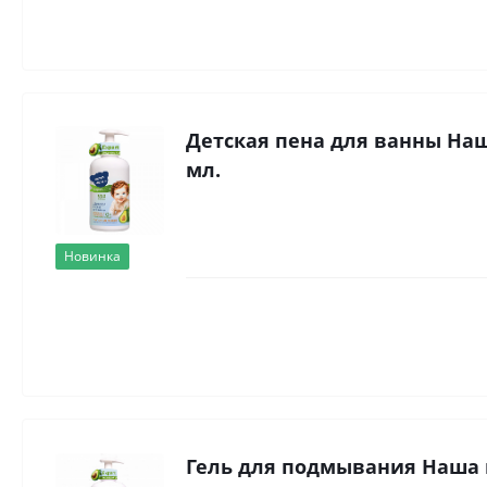
Детская пена для ванны Наша
мл.
Новинка
Гель для подмывания Наша м