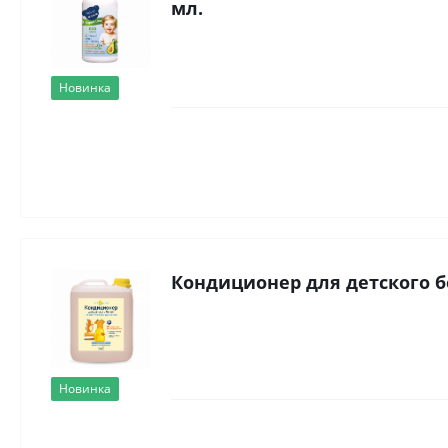
мл.
Новинка
Кондиционер для детского бе
Новинка