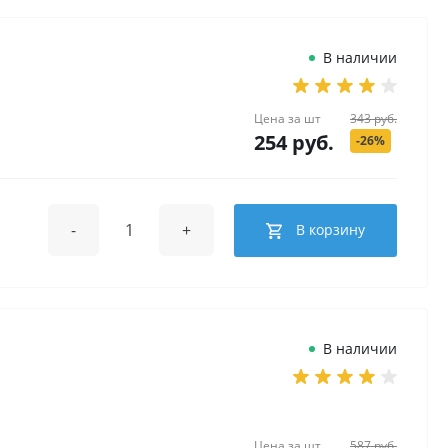
В наличии
Цена за
шт
343 руб.
254 руб.
-26%
-
+
В корзину
В наличии
Цена за
шт
587 руб.