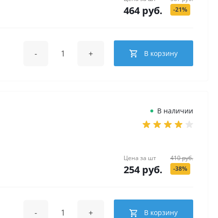
464 руб.
-21%
-
+
В корзину
В наличии
Цена за
шт
410 руб.
254 руб.
-38%
-
+
В корзину