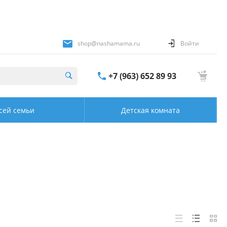
shop@nashamama.ru
Войти
+7 (963) 652 89 93
сей семьи
Детская комната