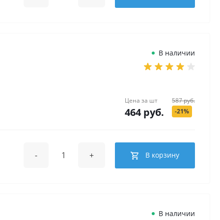
В наличии
Цена за
шт
587 руб.
464 руб.
-21%
-
+
В корзину
В наличии