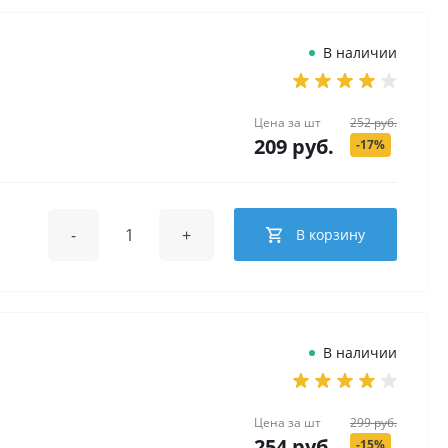
В наличии
Цена за
шт
252 руб.
209 руб.
-17%
-
+
В корзину
В наличии
Цена за
шт
299 руб.
254 руб.
-15%