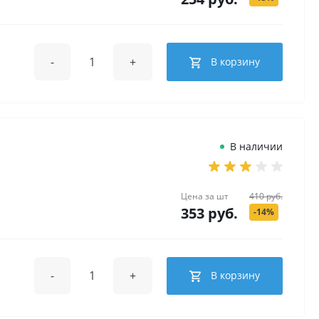
-
+
В корзину
В наличии
Цена за
шт
410 руб.
353 руб.
-14%
-
+
В корзину