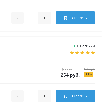
-
+
В корзину
В наличии
Цена за
шт
410 руб.
254 руб.
-38%
-
+
В корзину