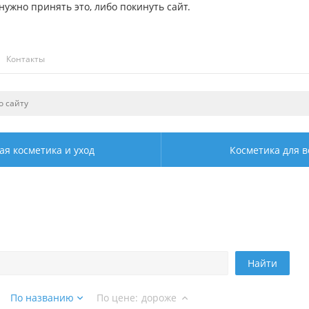
ужно принять это, либо покинуть сайт.
Контакты
ая косметика и уход
Косметика для в
Найти
По названию
По цене
:
дороже